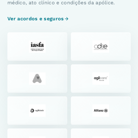
médico, ato clínico e condições da apólice.
Ver acordos e seguros