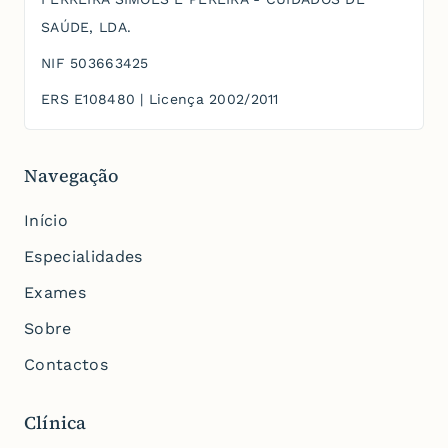
SAÚDE, LDA.
NIF
503663425
ERS
E108480
| Licença
2002/2011
Navegação
Início
Especialidades
Exames
Sobre
Contactos
Clínica