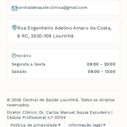
centraldesaude.clinica@gmail.com
Rua Engenheiro Adelino Amaro da Costa,
6 RC
,
2530-109 Lourinhã
Horário
Segunda a Sexta
08:00 - 20:00
Sábado
08:00 - 13:00
©
2026
Central de Saúde Lourinhã
. Todos os direitos
reservados.
Diretor Clínico:
Dr. Carlos Manuel Sousa Escudeiro
|
Cédula Profissional n.º 32104
Política de privacidade
Informação legal