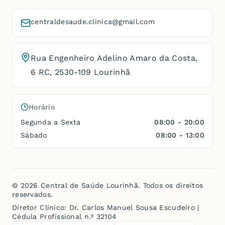
centraldesaude.clinica@gmail.com
Rua Engenheiro Adelino Amaro da Costa,
6 RC
,
2530-109 Lourinhã
Horário
Segunda a Sexta
08:00 - 20:00
Sábado
08:00 - 13:00
©
2026
Central de Saúde Lourinhã
. Todos os direitos
reservados.
Diretor Clínico:
Dr. Carlos Manuel Sousa Escudeiro
|
Cédula Profissional n.º 32104