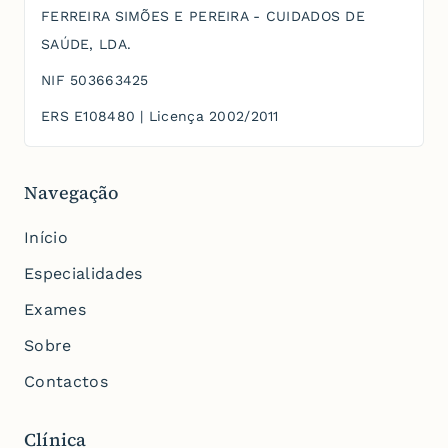
FERREIRA SIMÕES E PEREIRA - CUIDADOS DE
SAÚDE, LDA.
NIF
503663425
ERS
E108480
| Licença
2002/2011
Navegação
Início
Especialidades
Exames
Sobre
Contactos
Clínica