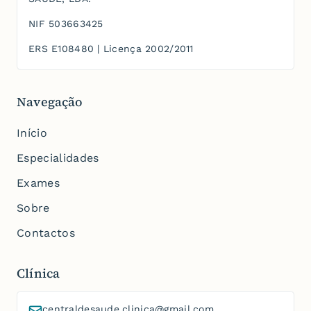
NIF
503663425
ERS
E108480
| Licença
2002/2011
Navegação
Início
Especialidades
Exames
Sobre
Contactos
Clínica
centraldesaude.clinica@gmail.com